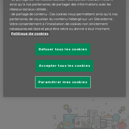
Salaire
ainsi qu'à nos partenaires, de partager des informations avec les
réseaux sociaux utilisés ;
- de partage de contenu : Ces cookies nous permettent ainsi qu'à nos
Solvabilité
partenaires, de visualiser du contenu hébergé sur un Site externe ;
Votre consentement à l'installation de cookies non strictement
nécessaires est libre et peut être retiré ou donné à tout moment.
Surendettement
Politique de cookies
Refuser tous les cookies
Accepter tous les cookies
Paramétrer mes cookies