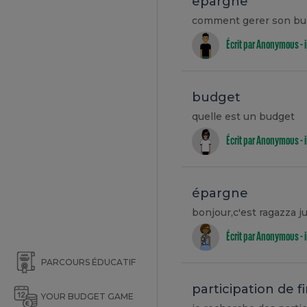
epargne
comment gerer son bu
Écrit par Anonymous -
budget
quelle est un budget
Écrit par Anonymous -
épargne
Écrit par Anonymous -
PARCOURS ÉDUCATIF
participation de
YOUR BUDGET GAME