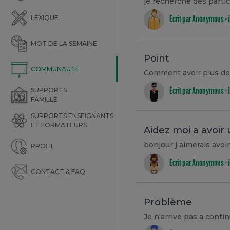
je recherche des parti
LEXIQUE
Écrit par Anonymous -
MOT DE LA SEMAINE
Point
COMMUNAUTÉ
Comment avoir plus de
SUPPORTS
Écrit par Anonymous -
FAMILLE
SUPPORTS ENSEIGNANTS
ET FORMATEURS
Aidez moi a avoi
bonjour j aimerais av
PROFIL
Écrit par Anonymous -
CONTACT & FAQ
Problème
Je n'arrive pas a conti