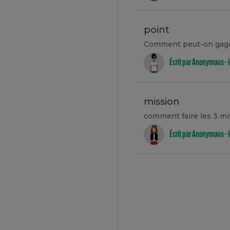
point
Comment peut-on gagn
Écrit par Anonymous -
mission
comment faire les 3 mi
Écrit par Anonymous -