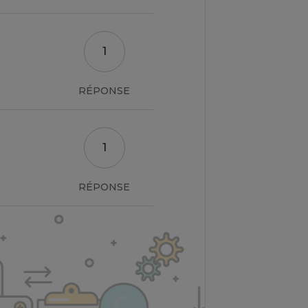
1
RÉPONSE
1
RÉPONSE